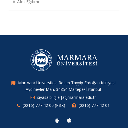
Afet Eğitimi
Marmara Üniversitesi Recep Tayyip Erdoğan Külliyesi
Aydınevler Mah. 34854 Maltepe/ İstanbul
siyasalbilgiler[at]marmara.edu.tr
(0216) 777 42 00 (PBX)
(0216) 777 42 01