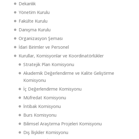
Dekanlık
Yönetim Kurulu
Fakülte Kurulu
Danışma Kurulu
Organizasyon Şeması
İdari Birimler ve Personel
Kurullar, Komisyonlar ve Koordinatörlükler
Stratejik Plan Komisyonu
Akademik Değerlendirme ve Kalite Geliştirme
Komisyonu
İç Değerlendirme Komisyonu
Müfredat Komisyonu
İntibak Komisyonu
Burs Komisyonu
Bilimsel Araştırma Projeleri Komisyonu
Dış İlişkiler Komisyonu