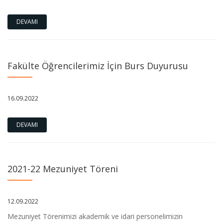
DEVAMI
Fakülte Öğrencilerimiz İçin Burs Duyurusu
16.09.2022
DEVAMI
2021-22 Mezuniyet Töreni
12.09.2022
Mezuniyet Törenimizi akademik ve idari personelimizin